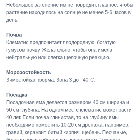
Небольшое затенение им не повредит, главное, чтобы
растение находилось на солнце не менее 5-6 часов в
день.
Почва
Клематис предпочитает плодородную, богатую
гумусом почву. Желательно, чтобы она имела
нейтральную или слегка щелочную реакцию.
Морозостойкость
Зимостойкая форма. Зона 3 до −40°C.
Посадка
Посадочная яма делается размером 40 см ширина и
50 см глубина. На одном месте клематис может расти
40 лет. Если почва глинистая, то на глубину ямы
необходимо поместить 10-20 см дренажа, например:
гравий, керамзит, битый кирпич, щебень. Песчаные,
бедные почвы обогащают черноземом. Тяжелые