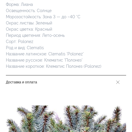
Форма: Лиана
Освещенность: Солнце
Морозостойкость: Зона 3 — до −40 °C
Окрас листвы: Зеленый
Окрас цветка: Красный
Период цветения: Лето-осень
Сорт: Polonez
Род и вид: Clematis
Название латинское: Clematis 'Polonez'
Название русское: Клематис 'Полонез'
Название короткое: Клематис Полонез (Polonez)
Доставка и оплата