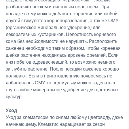
разбавляют песком и листовым перегноем. При
посадке в яму можно добавить корневин или любой
другой стимулятор корнеобразования, а так же ОМУ
(органическое минеральное удобрение) для
декоративных кустарников. Целостность корневого
кома без необходимости не нарушать. Расположить
саженец необходимо таким образом, чтобы корневая
шейка растения находилась вровень с землей. Если
низ побегов одревесневший, то возможно немного
заглубить растение. После посадки саженец хорошо
поливают. Если в приготовленную почвосмесь не
добавлялось ОМУ, то под мульчу можно заделать в
грунт любое минеральное удобрение для цветочных
культур.
Уход
Уход за клематисом по силам любому цветоводу, даже
начинающему. Клематис наращивает за сезон