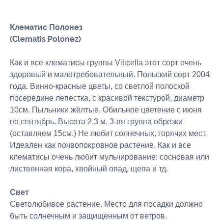
Клематис Полонез
(Clematis Polonez)
Как и все клематисы группы Viticella этот сорт очень
здоровый и малотребовательный. Польский сорт 2004
года. Винно-красные цветы, со светлой полоской
посередине лепестка, с красивой текстурой, диаметр
10см. Пыльники жёлтые. Обильное цветение с июня
по сентябрь. Высота 2,3 м. 3-яя группа обрезки
(оставляем 15см.) Не любит солнечных, горячих мест.
Идеален как почвопокровное растение. Как и все
клематисы очень любит мульчирование: сосновая или
лиственная кора, хвойный опад, щепа и тд.
Свет
Светолюбивое растение. Место для посадки должно
быть солнечным и защищенным от ветров.