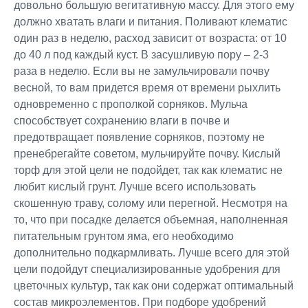
довольно большую вегитативную массу. Для этого ему
должно хватать влаги и питания. Поливают клематис
один раз в неделю, расход зависит от возраста: от 10
до 40 л под каждый куст. В засушливую пору – 2-3
раза в неделю. Если вы не замульчировали почву
весной, то вам придется время от времени рыхлить
одновременно с прополкой сорняков. Мульча
способствует сохранению влаги в почве и
предотвращает появление сорняков, поэтому не
пренебрегайте советом, мульчируйте почву. Кислый
торф для этой цели не подойдет, так как клематис не
любит кислый грунт. Лучше всего использовать
скошенную траву, солому или перегной. Несмотря на
то, что при посадке делается объемная, наполненная
питательным грунтом яма, его необходимо
дополнительно подкармливать. Лучше всего для этой
цели подойдут специализированные удобрения для
цветочных культур, так как они содержат оптимальный
состав микроэлементов. При подборе удобрений