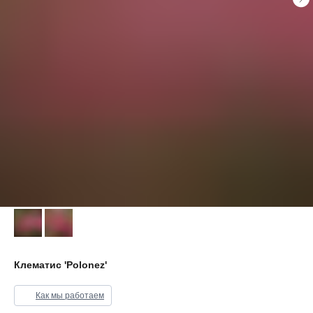
Клематис 'Polonez'
Как мы работаем