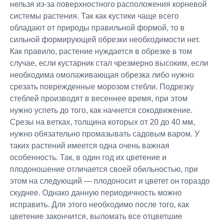
нельзя из-за поверхностного расположения корневой
системы растения. Так как кустики чаще всего
обладают от природы правильной формой, то в
сильной формирующей обрезки необходимости нет.
Как правило, растение нуждается в обрезке в том
случае, если кустарник стал чрезмерно высоким, если
необходима омолаживающая обрезка либо нужно
срезать поврежденные морозом стебли. Подрезку
стеблей производят в весеннее время, при этом
нужно успеть до того, как начнется сокодвижение.
Срезы на ветках, толщина которых от 20 до 40 мм,
нужно обязательно промазывать садовым варом. У
таких растений имеется одна очень важная
особенность. Так, в один год их цветение и
плодоношение отличается своей обильностью, при
этом на следующий ― плодоносит и цветет он гораздо
скуднее. Однако данную периодичность можно
исправить. Для этого необходимо после того, как
цветение закончится, выломать все отцветшие