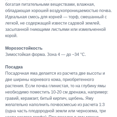
богатая питательными веществами, влажная,
обладающая хорошей воздухопроницаемостью почва.
Идеальная смесь для корней — торф, смешанный с
легкой, не содержащей извести садовой землей,
засыпанной гниющими листьями или измельченной
корой.
Морозостойкость
Зимостойкая форма. Зона 4 — до −34 °C.
Посадка
Посадочная яма делается из расчета две высоты и
две ширины корневого кома, приобретенного
растения. Если почва глинистая, то на глубину ямы
необходимо поместить 10-20 см дренажа, например:
гравий, керамзит, битый кирпич, щебень. Яму
желательно наполнить почвосмесью из расчета 1:3
(одна часть плодородной земли или чернозема, три