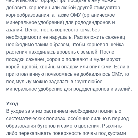
части кислого торфа). При посадке в яму можно
добавить корневин или любой другой стимулятор
корнеобразования, а также ОМУ (органическое
минеральное удобрение) для рододендронов и
азалий. Целостность корневого кома без
необходимости не нарушать. Расположить саженец
необходимо таким образом, чтобы корневая шейка
растения находилась вровень с землей. После
посадки саженец хорошо поливают и мульчируют
корой, щепой, хвойным опадом или опилками. Если в
приготовленную почвосмесь не добавлялось ОМУ, то
под мульчу можно заделать в грунт любое
минеральное удобрение для рододендронов и азалий.
Уход
В уходе за этим растением необходимо помнить о
систематических поливах, особенно сильно в период
образования бутонов и самого цветения. Рыхлить
либо перекапывать поверхность почвы под кустами