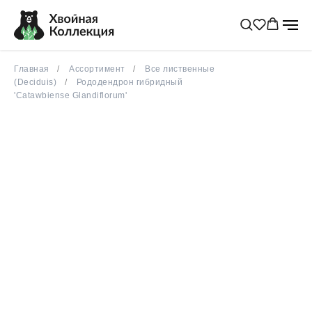
Главная
Ассортимент
Все лиственные
(Deciduis)
Рододендрон гибридный
'Catawbiense Glandiflorum'