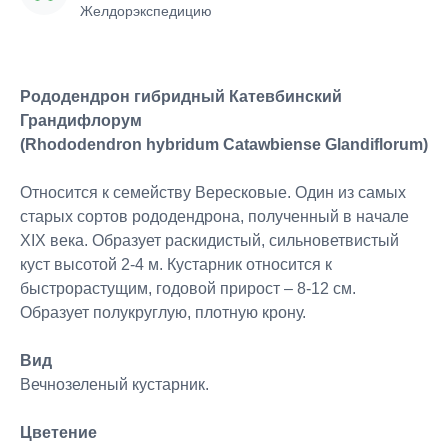
Желдорэкспедицию
Рододендрон гибридный Катевбинский
Грандифлорум
(Rhododendron hybridum Catawbiense Glandiflorum)
Относится к семейству Вересковые. Один из самых
старых сортов рододендрона, полученный в начале
XIX века. Образует раскидистый, сильноветвистый
куст высотой 2-4 м. Кустарник относится к
быстрорастущим, годовой прирост – 8-12 см.
Образует полукруглую, плотную крону.
Вид
Вечнозеленый кустарник.
Цветение