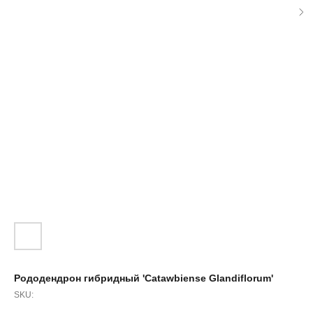
Рододендрон гибридный 'Catawbiense Glandiflorum'
SKU: