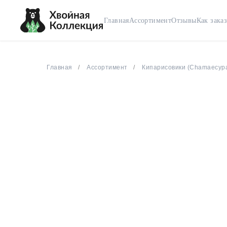
Главная
Ассортимент
Отзывы
Как заказ
Главная
Ассортимент
Кипарисовики (Chamaecypa