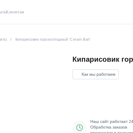
ать
Клиентам
ris)
Кипарисовик горохоплодный ‘Cream Ball’
Кипарисовик гор
Как мы работаем
Добавить в корз
Наш сайт работает 24
Обработка заказов
происходит в течении