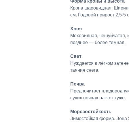
Форма кроны и высота
Крона шаровидная. Ширина 
см. Годовой прирост 2,5-5 
Хвоя
Моховидная, чешуйчатая, и
позднее — более темная.
Свет
Нуждается в лёгком затенен
таяния снега.
Почва
Предпочитает плодородную
сухих почвах растет хуже.
Морозостойкость
Зимостойкая форма. Зона 5