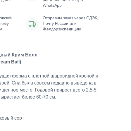
WhatsApp
овской
Отправим заказ через СДЭК,
нному
Почту России или
ым
Желдорэкспедицию
дный Крим Болл
ream Ball)
ущая форма с плотной шаровидной кроной и
хвоей. Она была совсем недавно выведена в
щенное место. Годовой прирост всего 2,5-5
вырастает более 60-70 см.
ковый сорт.