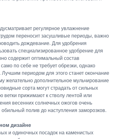
едусматривает регулярное увлажнение
с трудом переносит засушливые периоды, важно
проводить дождевание. Для удобрения
ьзовать специализированное удобрение для
 оно содержит оптимальный состав
само по себе не требует обрезки, однако
. Лучшим периодом для этого станет окончание
иму желательно дополнительное мульчирование
новидные сорта могут страдать от сильных
ю ветки прижимают к стволу лентой или
ения весенних солнечных ожогов очень
 обильный полив до наступления заморозков.
ном дизайне
вых и одиночных посадок на каменистых