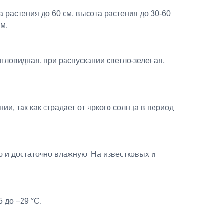
растения до 60 см, высота растения до 30-60
см.
гловидная, при распускании светло-зеленая,
ии, так как страдает от яркого солнца в период
 и достаточно влажную. На известковых и
 до −29 °C.