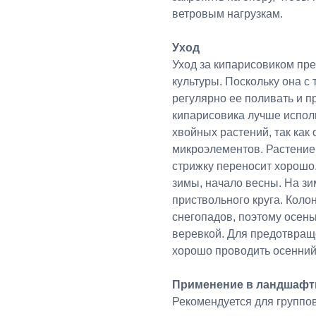
ветровым нагрузкам.
Уход
Уход за кипарисовиком пр
культуры. Поскольку она 
регулярно ее поливать и 
кипарисовика лучше испол
хвойных растений, так как
микроэлементов. Растение 
стрижку переносит хорошо
зимы, начало весны. На з
приствольного круга. Коло
снегопадов, поэтому осень
веревкой. Для предотвращ
хорошо проводить осенний
Применение в ландшафт
Рекомендуется для группо