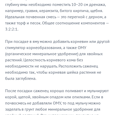
глубину ямы необходимо поместить 10−20 см дренажа,
например, гравия, керамзита, битого кирпича, щебня.
Идеальная почвенная смесь — это перегной с дерном, а
также торф и песок. Общее соотношение компонентов —
3:2:2:1.
При посадке в яму можно добавить корневин или другой
стимулятор корнеобразования, а также ОМУ
(органическое минеральное удобрение) для хвойных
растений. Целостность корневого кома без
необходимости не нарушать. Расположить саженец
необходимо так, чтобы корневая шейка растения не
была заглублена.
После посадки саженец хорошо поливают и мульчируют
корой, щепой, хвойным опадом или опилками. Если в
почвосмесь не добавляли ОМУ, то под мульчу можно
заделать в грунт любое минеральное удобрение для