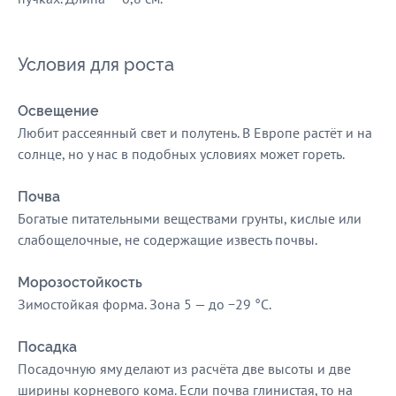
Условия для роста
Освещение
Любит рассеянный свет и полутень. В Европе растёт и на
солнце, но у нас в подобных условиях может гореть.
Почва
Богатые питательными веществами грунты, кислые или
слабощелочные, не содержащие известь почвы.
Морозостойкость
Зимостойкая форма. Зона 5 — до −29 °C.
Посадка
Посадочную яму делают из расчёта две высоты и две
ширины корневого кома. Если почва глинистая, то на