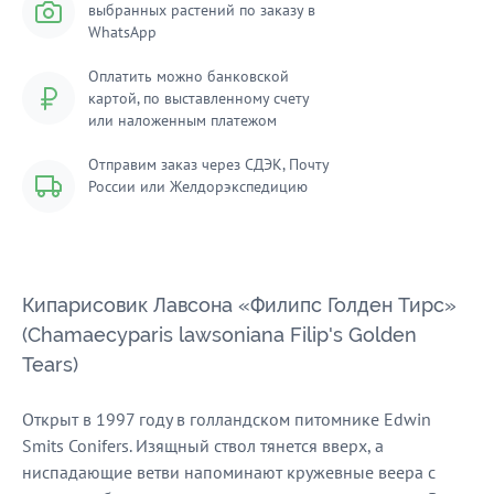
выбранных растений по заказу в
WhatsApp
Оплатить можно банковской
картой, по выставленному счету
или наложенным платежом
Отправим заказ через СДЭК, Почту
России или Желдорэкспедицию
Кипарисовик Лавсона «Филипс Голден Тирс»
(Chamaecyparis lawsoniana Filip's Golden
Tears)
Открыт в 1997 году в голландском питомнике Edwin
Smits Conifers. Изящный ствол тянется вверх, а
ниспадающие ветви напоминают кружевные веера с