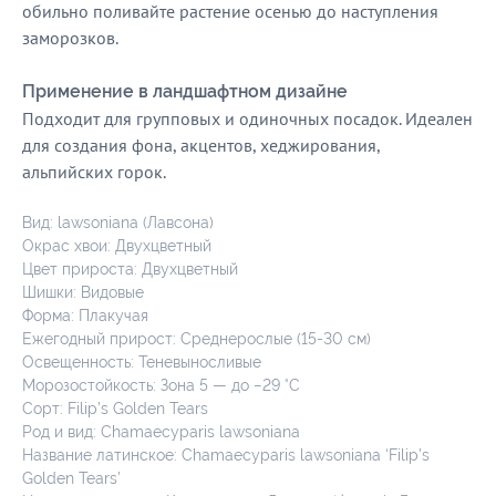
обильно поливайте растение осенью до наступления
заморозков.
Применение в ландшафтном дизайне
Подходит для групповых и одиночных посадок. Идеален
для создания фона, акцентов, хеджирования,
альпийских горок.
Вид: lawsoniana (Лавсона)
Окрас хвои: Двухцветный
Цвет прироста: Двухцветный
Шишки: Видовые
Форма: Плакучая
Ежегодный прирост: Среднерослые (15-30 см)
Освещенность: Теневыносливые
Морозостойкость: Зона 5 — до −29 °C
Сорт: Filip’s Golden Tears
Род и вид: Chamaecyparis lawsoniana
Название латинское: Chamaecyparis lawsoniana ‘Filip’s
Golden Tears’