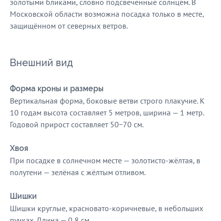
золотыми бликами, словно подсвеченные солнцем. В
Московской области возможна посадка только в месте,
защищённом от северных ветров.
Внешний вид
Форма кроны и размеры
Вертикальная форма, боковые ветви строго плакучие. К
10 годам высота составляет 5 метров, ширина — 1 метр.
Годовой прирост составляет 50−70 см.
Хвоя
При посадке в солнечном месте — золотисто-жёлтая, в
полутени — зелёная с жёлтым отливом.
Шишки
Шишки круглые, красновато-коричневые, в небольших
пучках. Длина — 0,8 см.