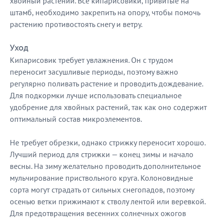
хвойный растений. Все кипарисовики, привитые на
штамб, необходимо закрепить на опору, чтобы помочь
растению противостоять снегу и ветру.
Уход
Кипарисовик требует увлажнения. Он с трудом
переносит засушливые периоды, поэтому важно
регулярно поливать растение и проводить дождевание.
Для подкормки лучше использовать специальное
удобрение для хвойных растений, так как оно содержит
оптимальный состав микроэлементов.
Не требует обрезки, однако стрижку переносит хорошо.
Лучший период для стрижки — конец зимы и начало
весны. На зиму желательно проводить дополнительное
мульчирование приствольного круга. Колоновидные
сорта могут страдать от сильных снегопадов, поэтому
осенью ветки прижимают к стволу лентой или веревкой.
Для предотвращения весенних солнечных ожогов