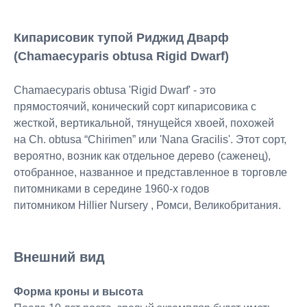
Кипарисовик тупой Риджид Дварф
(Chamaecyparis obtusa Rigid Dwarf)
Chamaecyparis obtusa 'Rigid Dwarf' - это
прямостоячий, конический сорт кипарисовика с
жесткой, вертикальной, тянущейся хвоей, похожей
на Ch. obtusa “Chirimen” или 'Nana Gracilis'. Этот сорт,
вероятно, возник как отдельное дерево (саженец),
отобранное, названное и представленное в торговле
питомниками в середине 1960-х годов
питомником Hillier Nursery , Ромси, Великобритания.
Внешний вид
Форма кроны и высота