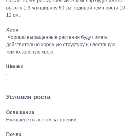
После 10 лет роста, зрелый экземпляр будет иметь
высоту 1,3 м и ширину 60 см, годовой темп роста 10 -
12 см.
Хвоя
Хорошо выращенные растения будут иметь
действительно хорошую структуру и блестящую,
темно-зеленую хвою.
Шишки
-
Условия роста
Освещение
Нуждается в лёгком затенении.
Почва