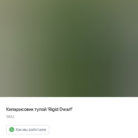
Кипарисовик тупой ‘Rigid Dwarf’
SKU:
Как мы работаем