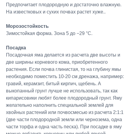
Предпочитает плодородную и достаточно влажную.
На известковых и сухих почвах растет хуже..
Морозостойкость
Зимостойкая форма. Зона 5 до −29 °C.
Посадка
Посадочная яма делается из расчета две высоты и
две ширины корневого кома, приобретенного
растения. Если почва глинистая, то на глубину ямы
необходимо поместить 10-20 см дренажа, например:
гравий, керамзит, битый кирпич, щебень. А
выкопанный грунт лучше не использовать, так как
кипарисовики любят более плодородный грунт. Яму
желательно наполнить специальной землей для
хвойных растений или почвосмесью из расчета 2:1:1
(две части плодородной земли или чернозема, одна
части торфа и одна часть песка). При посадке в яму
можно добавить корневин или любой другой