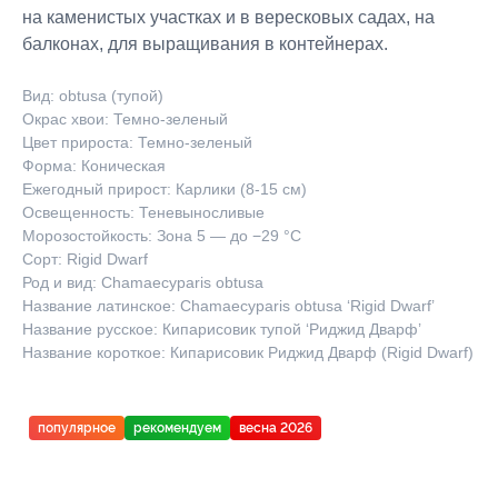
на каменистых участках и в вересковых садах, на
балконах, для выращивания в контейнерах.
Вид: obtusa (тупой)
Окрас хвои: Темно-зеленый
Цвет прироста: Темно-зеленый
Форма: Коническая
Ежегодный прирост: Карлики (8-15 см)
Освещенность: Теневыносливые
Морозостойкость: Зона 5 — до −29 °C
Сорт: Rigid Dwarf
Род и вид: Chamaecyparis obtusa
Название латинское: Chamaecyparis obtusa ‘Rigid Dwarf’
Название русское: Кипарисовик тупой ‘Риджид Дварф’
Название короткое: Кипарисовик Риджид Дварф (Rigid Dwarf)
популярное
рекомендуем
весна 2026