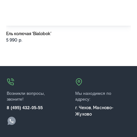
Ель колючая ‘Bialobok’
Ел
5 990
р.
Ou
Возникли вопросы,
Мы находимся по
звоните!
адресу:
8 (495) 432-05-55
г. Чехов, Масново-
Жуково