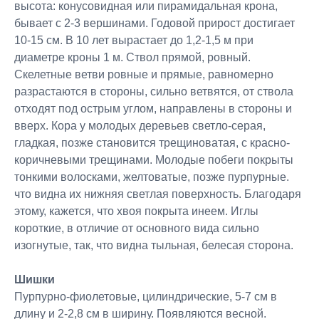
высота: конусовидная или пирамидальная крона,
бывает с 2-3 вершинами. Годовой прирост достигает
10-15 см. В 10 лет вырастает до 1,2-1,5 м при
диаметре кроны 1 м. Ствол прямой, ровный.
Скелетные ветви ровные и прямые, равномерно
разрастаются в стороны, сильно ветвятся, от ствола
отходят под острым углом, направлены в стороны и
вверх. Кора у молодых деревьев светло-серая,
гладкая, позже становится трещиноватая, с красно-
коричневыми трещинами. Молодые побеги покрыты
тонкими волосками, желтоватые, позже пурпурные.
что видна их нижняя светлая поверхность. Благодаря
этому, кажется, что хвоя покрыта инеем. Иглы
короткие, в отличие от основного вида сильно
изогнутые, так, что видна тыльная, белесая сторона.
Шишки
Пурпурно-фиолетовые, цилиндрические, 5-7 см в
длину и 2-2,8 см в ширину. Появляются весной.