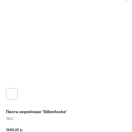
Пихта корейская ‘Silberlocke’
SKU:
3680,00
р.