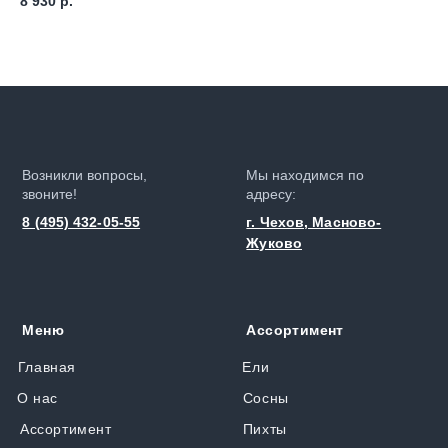
8 930
р.
Ou
Возникли вопросы,
Мы находимся по
звоните!
адресу:
8 (495) 432-05-55
г. Чехов, Масново-
Жуково
Меню
Ассортимент
Главная
Ели
О нас
Сосны
Ассортимент
Пихты