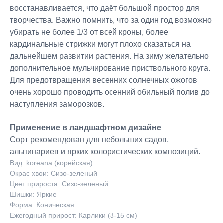
восстанавливается, что даёт большой простор для
творчества. Важно помнить, что за один год возможно
убирать не более 1/3 от всей кроны, более
кардинальные стрижки могут плохо сказаться на
дальнейшем развитии растения. На зиму желательно
дополнительное мульчирование приствольного круга.
Для предотвращения весенних солнечных ожогов
очень хорошо проводить осенний обильный полив до
наступления заморозков.
Применение в ландшафтном дизайне
Сорт рекомендован для небольших садов,
альпинариев и ярких колористических композиций.
Вид: koreana (корейская)
Окрас хвои: Сизо-зеленый
Цвет прироста: Сизо-зеленый
Шишки: Яркие
Форма: Коническая
Ежегодный прирост: Карлики (8-15 см)