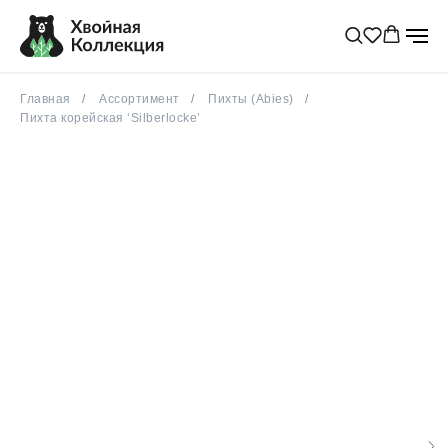
рекомендуем
весна 2026
Главная
Ассортимент
Пихты (Abies)
Пихта корейская ‘Silberlocke’