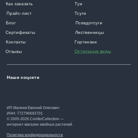
Как заказать
Туи
Прайс-лист
Тсуги
Блог
Псевдотсуги
Сертификаты
Лиственницы
Контакты
Гортензии
Остальные виды
Отзывы
Наши соцсети
ИП Малеев Евгений Олегович
ИНН: 772796693701
© 2005-2026 ConiferCollection —
интернет-магазин хвойных растений.
Политика конфиденциальности