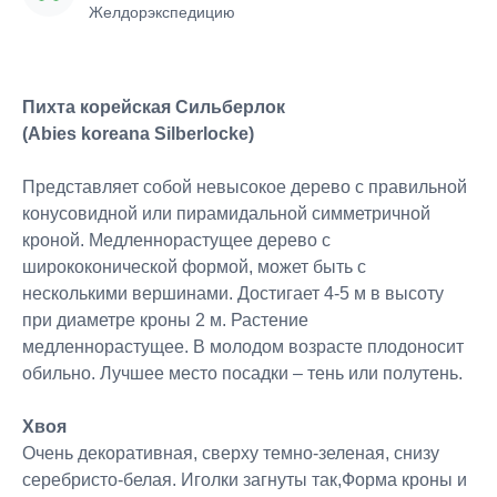
Желдорэкспедицию
Пихта корейская Сильберлок
(Abies koreana Silberlocke)
Представляет собой невысокое дерево с правильной
конусовидной или пирамидальной симметричной
кроной. Медленнорастущее дерево с
ширококонической формой, может быть с
несколькими вершинами. Достигает 4-5 м в высоту
при диаметре кроны 2 м. Растение
медленнорастущее. В молодом возрасте плодоносит
обильно. Лучшее место посадки – тень или полутень.
Хвоя
Очень декоративная, сверху темно-зеленая, снизу
серебристо-белая. Иголки загнуты так,Форма кроны и