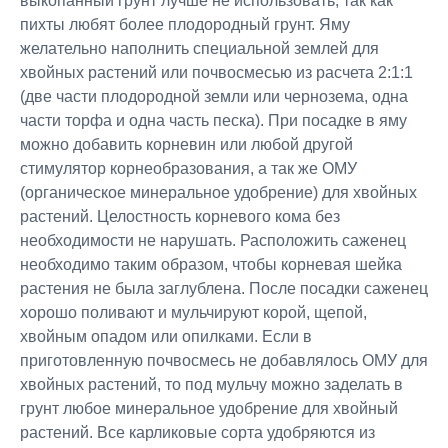
выкопанный грунт лучше не использовать, так как
пихты любят более плодородный грунт. Яму
желательно наполнить специальной землей для
хвойных растений или почвосмесью из расчета 2:1:1
(две части плодородной земли или чернозема, одна
части торфа и одна часть песка). При посадке в яму
можно добавить корневин или любой другой
стимулятор корнеобразования, а так же ОМУ
(органическое минеральное удобрение) для хвойных
растений. Целостность корневого кома без
необходимости не нарушать. Расположить саженец
необходимо таким образом, чтобы корневая шейка
растения не была заглублена. После посадки саженец
хорошо поливают и мульчируют корой, щепой,
хвойным опадом или опилками. Если в
приготовленную почвосмесь не добавлялось ОМУ для
хвойных растений, то под мульчу можно заделать в
грунт любое минеральное удобрение для хвойный
растений. Все карликовые сорта удобряются из