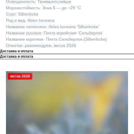
Освещенность: Теневыносливые
Морозостойкость: Зона 5 — до −29 °C
Сорт: Silberlocke
Род и вид: Abies koreana
Название латинское: Abies koreana ‘Silberlocke’
Название русское: Пихта корейская ‘Сильберлок’
Название короткое: Пихта Сильберлок (Silberlocke)
Отметки: рекомендуем, весна 2026
Доставка и оплата
Доставка и оплата
весна 2026