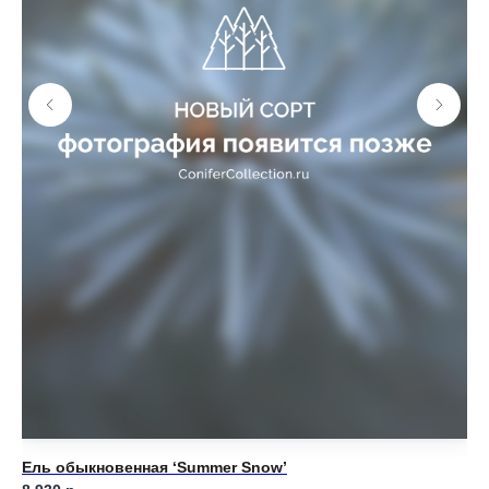
Ель обыкновенная ‘Summer Snow’
Ел