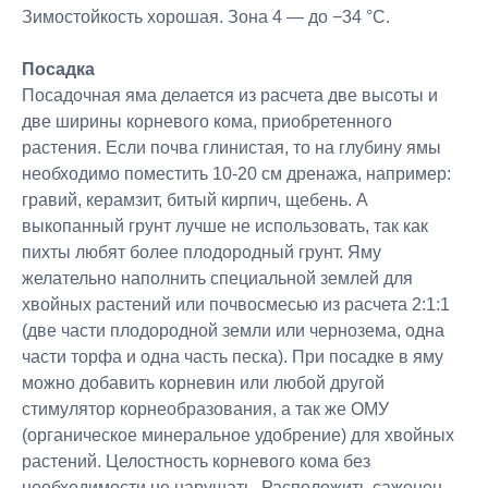
Зимостойкость хорошая. Зона 4 — до −34 °C.
Посадка
Посадочная яма делается из расчета две высоты и
две ширины корневого кома, приобретенного
растения. Если почва глинистая, то на глубину ямы
необходимо поместить 10-20 см дренажа, например:
гравий, керамзит, битый кирпич, щебень. А
выкопанный грунт лучше не использовать, так как
пихты любят более плодородный грунт. Яму
желательно наполнить специальной землей для
хвойных растений или почвосмесью из расчета 2:1:1
(две части плодородной земли или чернозема, одна
части торфа и одна часть песка). При посадке в яму
можно добавить корневин или любой другой
стимулятор корнеобразования, а так же ОМУ
(органическое минеральное удобрение) для хвойных
растений. Целостность корневого кома без
необходимости не нарушать. Расположить саженец