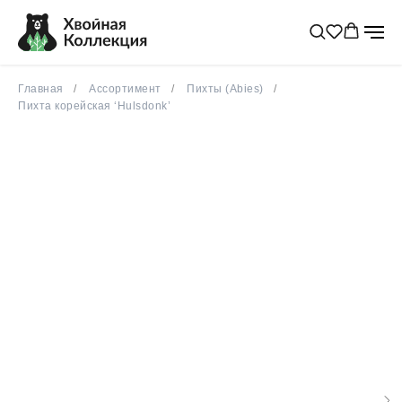
Главная
Ассортимент
Пихты (Abies)
Пихта корейская ‘Hulsdonk’