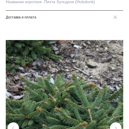
Название короткое: Пихта Хулсдонк (Hulsdonk)
Доставка и оплата