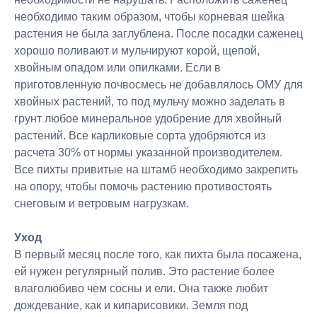
необходимо таким образом, чтобы корневая шейка
растения не была заглублена. После посадки саженец
хорошо поливают и мульчируют корой, щепой,
хвойным опадом или опилками. Если в
приготовленную почвосмесь не добавлялось ОМУ для
хвойных растений, то под мульчу можно заделать в
грунт любое минеральное удобрение для хвойный
растений. Все карликовые сорта удобряются из
расчета 30% от нормы указанной производителем.
Все пихты привитые на штамб необходимо закрепить
на опору, чтобы помочь растению противостоять
снеговым и ветровым нагрузкам.
Уход
В первый месяц после того, как пихта была посажена,
ей нужен регулярный полив. Это растение более
влаголюбиво чем сосны и ели. Она также любит
дождевание, как и кипарисовики. Земля под