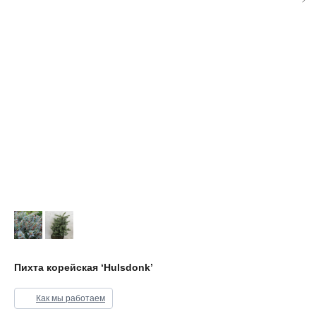
Пихта корейская ‘Hulsdonk’
Как мы работаем