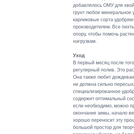
добавлялось ОМУ для хвойн
грунт любое минеральное 
карликовые сорта удобряю
производителем. Все пихт
опору, чтобы помочь раст
нагрузкам.
Уход
В первый месяц после того
регулярный полив. Это рас
Она также любит дождевани
не должна сильно пересых
специализированное удобре
содержит оптимальный сос
если необходимо, можно п
окончание зимы, начало вес
хорошо переносит эту проц
большой простор для творч