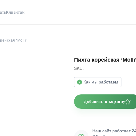
ать
Клиентам
рейская ‘Molli’
Пихта корейская ‘Molli
SKU:
Как мы работаем
Добавить в корзину
Наш сайт работает 24