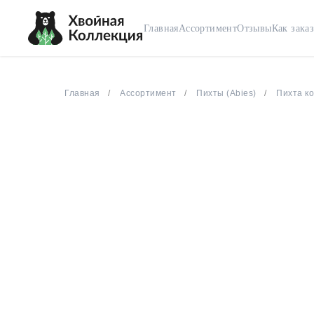
Главная
Ассортимент
Отзывы
Как заказ
Главная
Ассортимент
Пихты (Abies)
Пихта ко