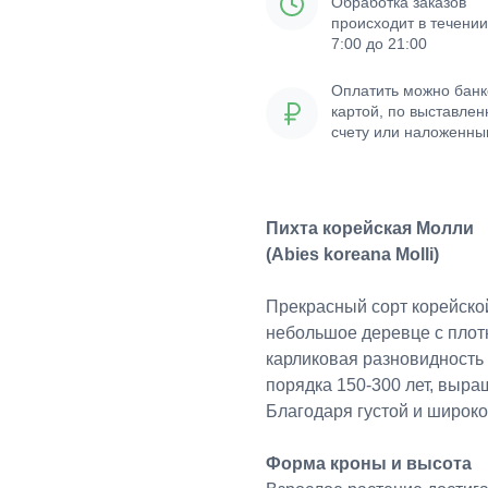
Обработка заказов
происходит в течении
7:00 до 21:00
Оплатить можно банк
картой, по выставле
счету или наложенн
платежом
Пихта корейская Молли
(Abies koreana Molli)
Прекрасный сорт корейско
небольшое деревце с плот
карликовая разновидность 
порядка 150-300 лет, выра
Благодаря густой и широк
Форма кроны и высота