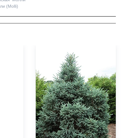
и (Molli)