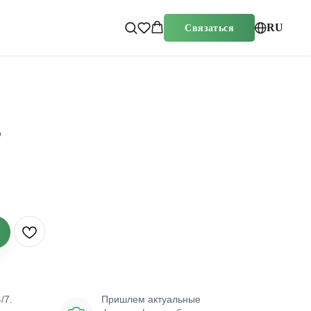
RU
Связаться
’
/7.
Пришлем актуальные