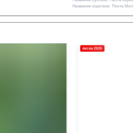
Название короткое: Пихта Молл
весна 2026