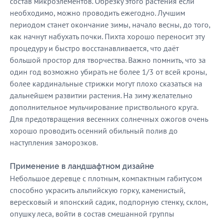
состав микроэлементов. Обрезку этого растения если
необходимо, можно проводить ежегодно. Лучшим
периодом станет окончание зимы, начало весны, до того,
как начнут набухать почки. Пихта хорошо переносит эту
процедуру и быстро восстанавливается, что даёт
большой простор для творчества. Важно помнить, что за
один год возможно убирать не более 1/3 от всей кроны,
более кардинальные стрижки могут плохо сказаться на
дальнейшем развитии растения. На зиму желательно
дополнительное мульчирование приствольного круга.
Для предотвращения весенних солнечных ожогов очень
хорошо проводить осенний обильный полив до
наступления заморозков.
Применение в ландшафтном дизайне
Небольшое деревце с плотным, компактным габитусом
способно украсить альпийскую горку, каменистый,
вересковый и японский садик, подпорную стенку, склон,
опушку леса, войти в состав смешанной группы