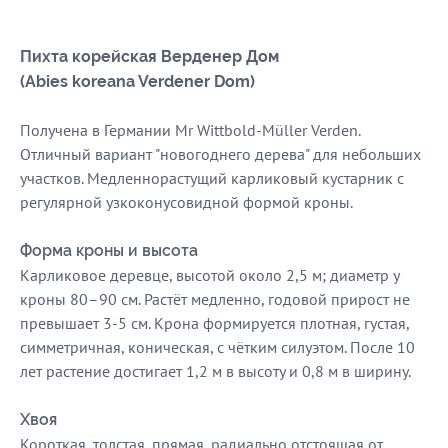
Пихта корейская Верденер Дом
(Abies koreana Verdener Dom)
Получена в Германии Mr Wittbold-Müller Verden.
Отличный вариант "новогоднего дерева" для небольших
участков. Медленнорастущий карликовый кустарник с
регулярной узкоконусовидной формой кроны.
Форма кроны и высота
Карликовое деревце, высотой около 2,5 м; диаметр у
кроны 80–90 см. Растёт медленно, годовой прирост не
превышает 3-5 см. Крона формируется плотная, густая,
симметричная, коническая, с чётким силуэтом. После 10
лет растение достигает 1,2 м в высоту и 0,8 м в ширину.
Хвоя
Короткая, толстая, прямая, радиально отстоящая от