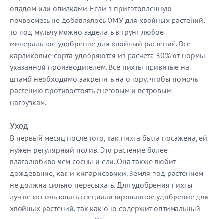
опадом или опилками. Если в приготовленную
почвосмесь не добавлялось ОМУ для хвойных растений,
то под мульчу можно заделать в грунт любое
минеральное удобрение для хвойный растений. Все
карликовые сорта удобряются из расчета 30% от нормы
указанной производителем. Все пихты привитые на
штамб необходимо закрепить на опору, чтобы помочь
растению противостоять снеговым и ветровым
нагрузкам.
Уход
В первый месяц после того, как пихта была посажена, ей
нужен регулярный полив. Это растение более
влаголюбиво чем сосны и ели. Она также любит
дождевание, как и кипарисовики. Земля под растением
не должна сильно пересыхать. Для удобрения пихты
лучше использовать специализированное удобрение для
хвойных растений, так как оно содержит оптимальный