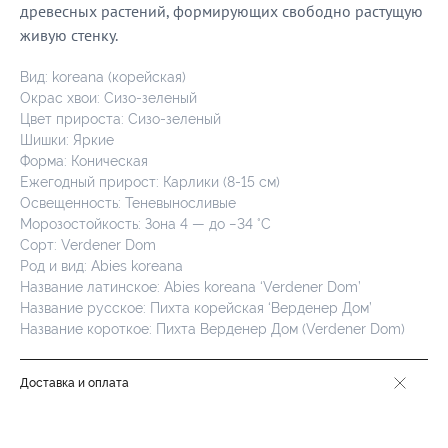
древесных растений, формирующих свободно растущую
живую стенку.
Вид: koreana (корейская)
Окрас хвои: Сизо-зеленый
Цвет прироста: Сизо-зеленый
Шишки: Яркие
Форма: Коническая
Ежегодный прирост: Карлики (8-15 см)
Освещенность: Теневыносливые
Морозостойкость: Зона 4 — до −34 °C
Сорт: Verdener Dom
Род и вид: Abies koreana
Название латинское: Abies koreana ‘Verdener Dom’
Название русское: Пихта корейская ‘Верденер Дом’
Название короткое: Пихта Верденер Дом (Verdener Dom)
Доставка и оплата