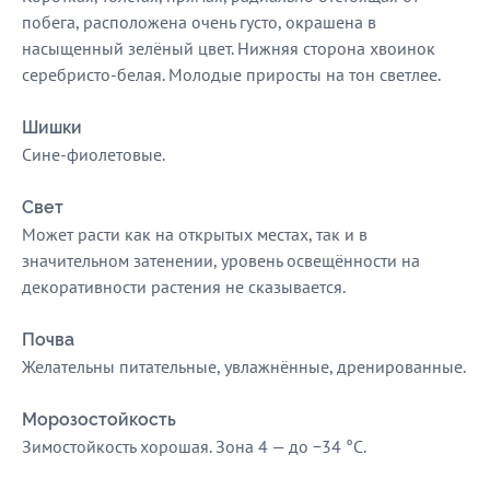
побега, расположена очень густо, окрашена в
насыщенный зелёный цвет. Нижняя сторона хвоинок
серебристо-белая. Молодые приросты на тон светлее.
Шишки
Сине-фиолетовые.
Свет
Может расти как на открытых местах, так и в
значительном затенении, уровень освещённости на
декоративности растения не сказывается.
Почва
Желательны питательные, увлажнённые, дренированные.
Морозостойкость
Зимостойкость хорошая. Зона 4 — до −34 °C.