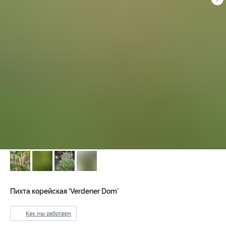
Пихта корейская ‘Verdener Dom’
Как мы работаем