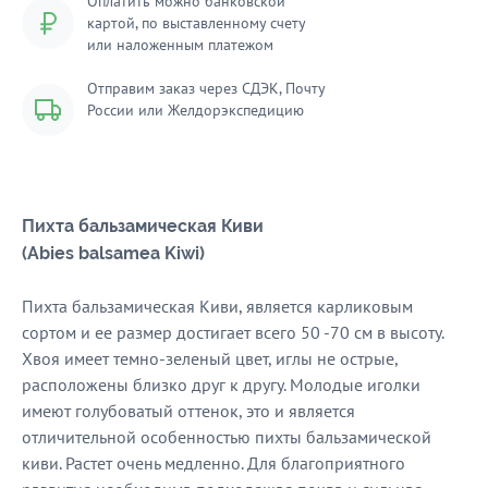
Оплатить можно банковской
картой, по выставленному счету
или наложенным платежом
Отправим заказ через СДЭК, Почту
России или Желдорэкспедицию
Пихта бальзамическая Киви
(Abies balsamea Kiwi)
Пихта бальзамическая Киви, является карликовым
сортом и ее размер достигает всего 50 -70 см в высоту.
Хвоя имеет темно-зеленый цвет, иглы не острые,
расположены близко друг к другу. Молодые иголки
имеют голубоватый оттенок, это и является
отличительной особенностью пихты бальзамической
киви. Растет очень медленно. Для благоприятного