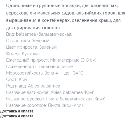
Одиночные и групповые посадки, для каменистых,
вересковых и маленьких садов, альпийских горок, для
выращивания в контейнерах, озеленения крыш, для
декорирования склонов.
Вид: balsamea (бальзамическая)
Окрас хвои: Зеленый
Цвет прироста: Зеленый
Форма: Кустовая
Ежегодный прирост: Миниатюрные (3-8 см)
Освещенность: Теневыносливые
Морозостойкость: Зона 4 — до −34 °C
Сорт: Kiwi
Род и вид: Abies balsamea
Название латинское: Abies balsamea ‘Kiwi’
Название русское: Пихта бальзамическая ‘Киви’
Название короткое: Пихта Киви (Kiwi)
Доставка и оплата
Доставка и оплата