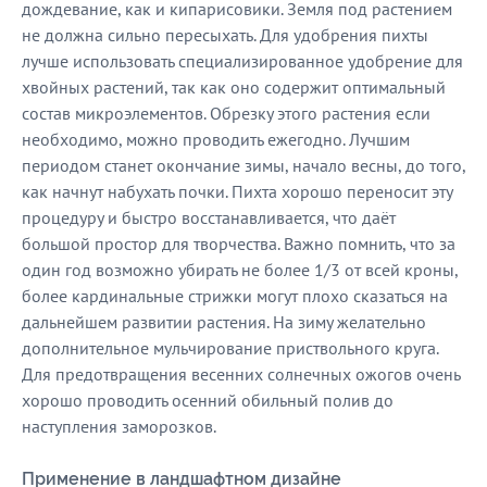
дождевание, как и кипарисовики. Земля под растением
не должна сильно пересыхать. Для удобрения пихты
лучше использовать специализированное удобрение для
хвойных растений, так как оно содержит оптимальный
состав микроэлементов. Обрезку этого растения если
необходимо, можно проводить ежегодно. Лучшим
периодом станет окончание зимы, начало весны, до того,
как начнут набухать почки. Пихта хорошо переносит эту
процедуру и быстро восстанавливается, что даёт
большой простор для творчества. Важно помнить, что за
один год возможно убирать не более 1/3 от всей кроны,
более кардинальные стрижки могут плохо сказаться на
дальнейшем развитии растения. На зиму желательно
дополнительное мульчирование приствольного круга.
Для предотвращения весенних солнечных ожогов очень
хорошо проводить осенний обильный полив до
наступления заморозков.
Применение в ландшафтном дизайне