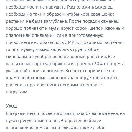
необходимости не нарушать. Расположить саженец
необходимо таким образом, чтобы корневая шейка
растения не была заглублена. После посадки саженец
хорошо поливают и мульчируют корой, щепой, хвойным
опадом или опилками. Если в приготовленную
почвосмесь не добавлялось ОМУ для хвойных растений,
то под мульчу можно заделать в грунт любое
минеральное удобрение для хвойный растений. Все
карликовые сорта удобряются из расчета 30% от нормы
указанной производителем. Все пихты привитые на
штамб необходимо закрепить на опору, чтобы помочь
растению противостоять снеговым и ветровым
нагрузкам.
Уход
В первый месяц после того, как пихта была посажена, ей
нужен регулярный полив. Это растение более
влаголюбиво чем сосны и ели. Она также любит