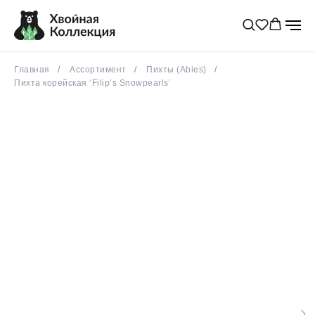
Главная
Ассортимент
Пихты (Abies)
Пихта корейская ‘Filip’s Snowpearls’