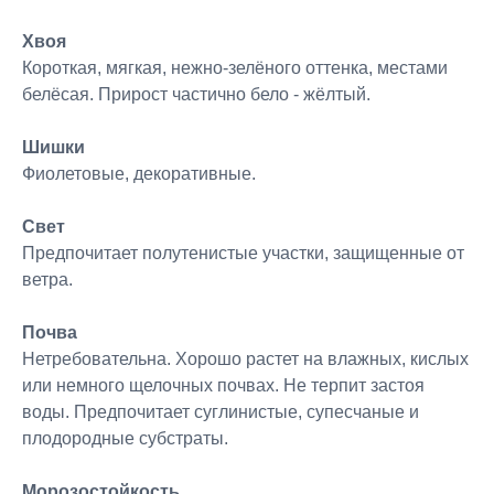
Хвоя
Короткая, мягкая, нежно-зелёного оттенка, местами
белёсая. Прирост частично бело - жёлтый.
Шишки
Фиолетовые, декоративные.
Свет
Предпочитает полутенистые участки, защищенные от
ветра.
Почва
Нетребовательна. Хорошо растет на влажных, кислых
или немного щелочных почвах. Не терпит застоя
воды. Предпочитает суглинистые, супесчаные и
плодородные субстраты.
Морозостойкость