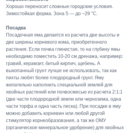
Хорошо переносит сложные городские условия.
Зимостойкая форма. Зона 5 — до −29 °C.
Посадка
Посадочная яма делается из расчета две высоты и
две ширины корневого кома, приобретенного
растения. Если почва глинистая, то на глубину ямы
необходимо поместить 10-20 см дренажа, например:
гравий, керамзит, битый кирпич, щебень. А
выкопанный грунт лучше не использовать, так как
пихты любят более плодородный грунт. Яму
желательно наполнить специальной землей для
хвойных растений или почвосмесью из расчета 2:1:1
(две части плодородной земли или чернозема, одна
части торфа и одна часть песка). При посадке в яму
можно добавить корневин или любой другой
стимулятор корнеобразования, а так же ОМУ
(органическое минеральное удобрение) для хвойных