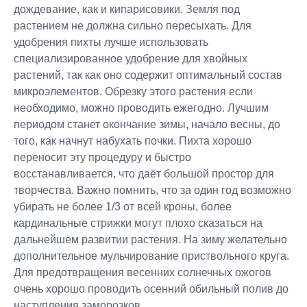
дождевание, как и кипарисовики. Земля под
растением не должна сильно пересыхать. Для
удобрения пихты лучше использовать
специализированное удобрение для хвойных
растений, так как оно содержит оптимальный состав
микроэлементов. Обрезку этого растения если
необходимо, можно проводить ежегодно. Лучшим
периодом станет окончание зимы, начало весны, до
того, как начнут набухать почки. Пихта хорошо
переносит эту процедуру и быстро
восстанавливается, что даёт большой простор для
творчества. Важно помнить, что за один год возможно
убирать не более 1/3 от всей кроны, более
кардинальные стрижки могут плохо сказаться на
дальнейшем развитии растения. На зиму желательно
дополнительное мульчирование приствольного круга.
Для предотвращения весенних солнечных ожогов
очень хорошо проводить осенний обильный полив до
наступления заморозков.