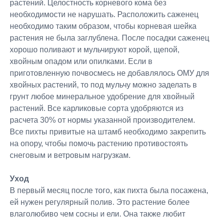
растений. Целостность корневого кома без
необходимости не нарушать. Расположить саженец
необходимо таким образом, чтобы корневая шейка
растения не была заглублена. После посадки саженец
хорошо поливают и мульчируют корой, щепой,
хвойным опадом или опилками. Если в
приготовленную почвосмесь не добавлялось ОМУ для
хвойных растений, то под мульчу можно заделать в
грунт любое минеральное удобрение для хвойный
растений. Все карликовые сорта удобряются из
расчета 30% от нормы указанной производителем.
Все пихты привитые на штамб необходимо закрепить
на опору, чтобы помочь растению противостоять
снеговым и ветровым нагрузкам.
Уход
В первый месяц после того, как пихта была посажена,
ей нужен регулярный полив. Это растение более
влаголюбиво чем сосны и ели. Она также любит