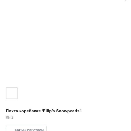
Пихта корейская ‘Filip’s Snowpearls’
SKU:
Как мы работаем