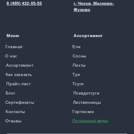
8 (495) 432-05-55
г. Чехов, Масново-
Жуково
Меню
Ассортимент
Главная
Ели
О нас
Сосны
Ассортимент
Пихты
Как заказать
Туи
Прайс-лист
Тсуги
Блог
Псевдотсуги
Сертификаты
Лиственницы
Контакты
Гортензии
Остальные виды
Отзывы