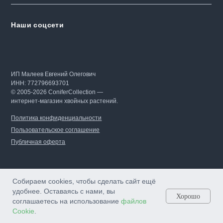
Наши соцсети
ИП Малеев Евгений Олегович
ИНН: 772796693701
© 2005-2026 ConiferCollection —
интернет-магазин хвойных растений.
Политика конфиденциальности
Пользовательское соглашение
Публичная оферта
Собираем cookies, чтобы сделать сайт ещё
удобнее. Оставаясь с нами, вы
Хорошо
соглашаетесь на использование
файлов
Cookie
.