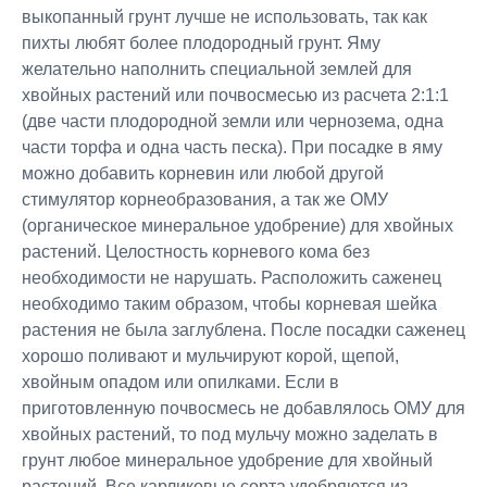
выкопанный грунт лучше не использовать, так как
пихты любят более плодородный грунт. Яму
желательно наполнить специальной землей для
хвойных растений или почвосмесью из расчета 2:1:1
(две части плодородной земли или чернозема, одна
части торфа и одна часть песка). При посадке в яму
можно добавить корневин или любой другой
стимулятор корнеобразования, а так же ОМУ
(органическое минеральное удобрение) для хвойных
растений. Целостность корневого кома без
необходимости не нарушать. Расположить саженец
необходимо таким образом, чтобы корневая шейка
растения не была заглублена. После посадки саженец
хорошо поливают и мульчируют корой, щепой,
хвойным опадом или опилками. Если в
приготовленную почвосмесь не добавлялось ОМУ для
хвойных растений, то под мульчу можно заделать в
грунт любое минеральное удобрение для хвойный
растений. Все карликовые сорта удобряются из