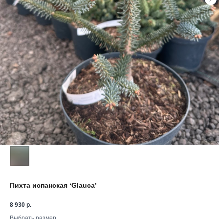
Пихта испанская ‘Glauca’
8 930
р.
Выбрать размер