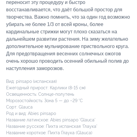
переносит эту процедуру и быстро
восстанавливается, что даёт большой простор для
творчества. Важно помнить, что за один год возможно
убирать не более 1/3 от всей кроны, более
кардинальные стрижки могут плохо сказаться на
дальнейшем развитии растения. На зиму желательно
дополнительное мульчирование приствольного круга.
Для предотвращения весенних солнечных ожогов
очень хорошо проводить осенний обильный полив до
наступления заморозков.
Вид: pinsapo (испанская)
Ежегодный прирост: Карлики (8-15 см)
Освещенность: Солнце-полутень
Морозостойкость: Зона 5 — до −29 °C
Сорт: Glauca
Род и вид: Abies pinsapo
Название латинское: Abies pinsapo ‘Glauca’
Название русское: Пихта испанская ‘Глаука’
Название короткое: Пихта Глаука (Glauca)