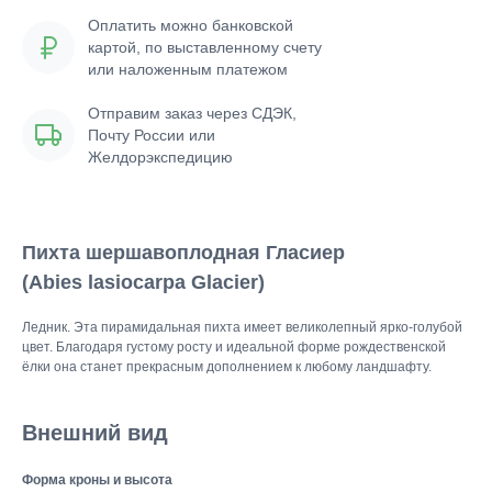
Оплатить можно банковской
картой, по выставленному счету
или наложенным платежом
Отправим заказ через СДЭК,
Почту России или
Желдорэкспедицию
Пихта шершавоплодная Гласиер
(Abies lasiocarpa Glacier)
Ледник. Эта пирамидальная пихта имеет великолепный ярко-голубой
цвет. Благодаря густому росту и идеальной форме рождественской
ёлки она станет прекрасным дополнением к любому ландшафту.
Внешний вид
Форма кроны и высота