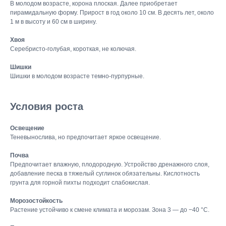
В молодом возрасте, корона плоская. Далее приобретает
пирамидальную форму. Прирост в год около 10 см. В десять лет, около
1 м в высоту и 60 см в ширину.
Хвоя
Серебристо-голубая, короткая, не колючая.
Шишки
Шишки в молодом возрасте темно-пурпурные.
Условия роста
Освещение
Теневынослива, но предпочитает яркое освещение.
Почва
Предпочитает влажную, плодородную. Устройство дренажного слоя,
добавление песка в тяжелый суглинок обязательны. Кислотность
грунта для горной пихты подходит слабокислая.
Морозостойкость
Растение устойчиво к смене климата и морозам. Зона 3 — до −40 °C.